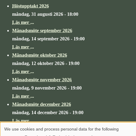
Höstupptakt 2026
måndag, 31 augusti 2026 - 18:00
Läs mer ...
Månadsmöte september 2026
måndag, 14 september 2026 - 19:00
Läs mer ...
Månadsmöte oktober 2026
måndag, 12 oktober 2026 - 19:00
Läs mer ...
Månadsmöte november 2026
måndag, 9 november 2026 - 19:00
Läs mer ...
Månadsmöte december 2026
måndag, 14 december 2026 - 19:00
Läs mer ...
We use cookies and process personal data for the following
Use
© 2004 - 2026 Mariestads Fotoklubb